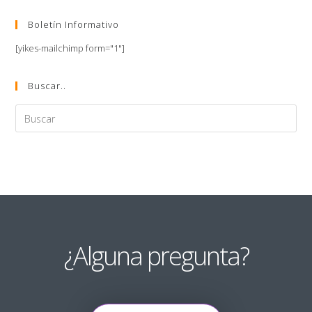
Boletín Informativo
[yikes-mailchimp form="1"]
Buscar..
¿Alguna pregunta?