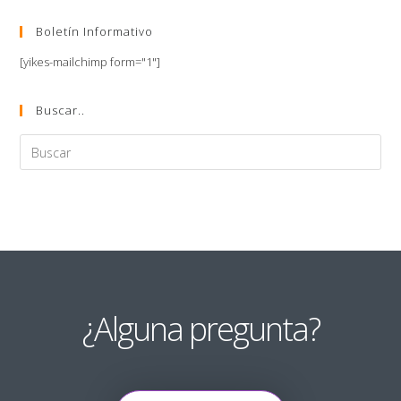
Boletín Informativo
[yikes-mailchimp form="1"]
Buscar..
¿Alguna pregunta?