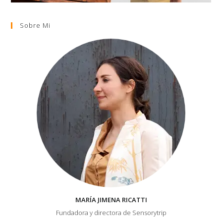
Sobre Mi
MARÍA JIMENA RICATTI
Fundadora y directora de Sensorytrip