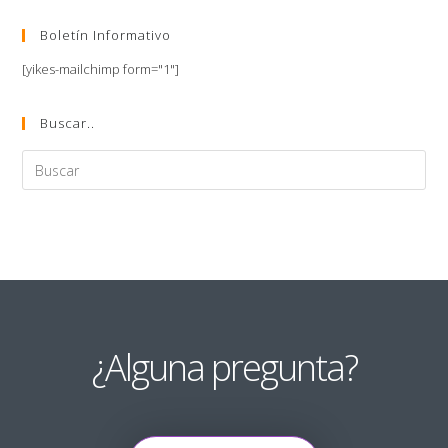
Boletín Informativo
[yikes-mailchimp form="1"]
Buscar..
¿Alguna pregunta?