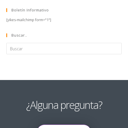
Boletín Informativo
[yikes-mailchimp form="1"]
Buscar..
¿Alguna pregunta?