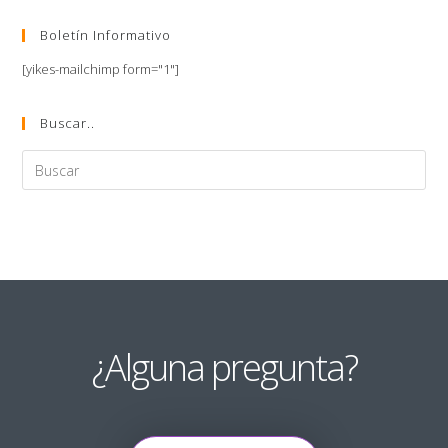
Boletín Informativo
[yikes-mailchimp form="1"]
Buscar..
¿Alguna pregunta?