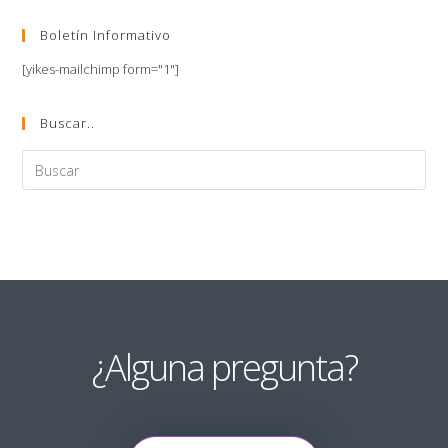
Boletín Informativo
[yikes-mailchimp form="1"]
Buscar..
¿Alguna pregunta?