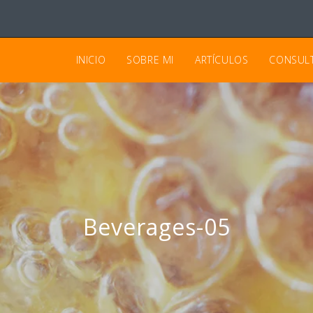
INICIO
SOBRE MI
ARTÍCULOS
CONSUL
Beverages-05