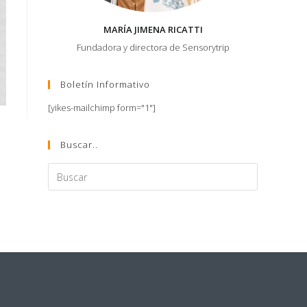
MARÍA JIMENA RICATTI
Fundadora y directora de Sensorytrip
Boletín Informativo
[yikes-mailchimp form="1"]
Buscar..