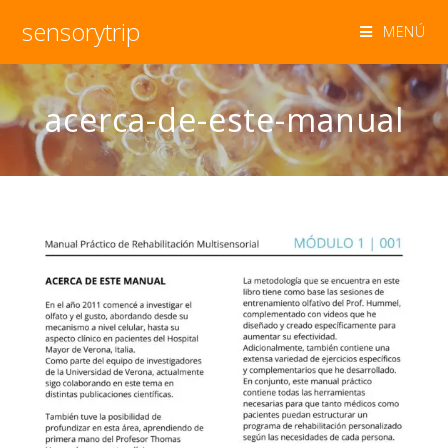
sensorytrip
MENÚ
acerca-de-este-manual