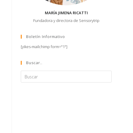
MARÍA JIMENA RICATTI
Fundadora y directora de Sensorytrip
Boletín Informativo
[yikes-mailchimp form="1"]
Buscar..