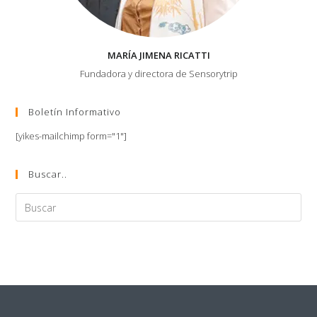
MARÍA JIMENA RICATTI
Fundadora y directora de Sensorytrip
Boletín Informativo
[yikes-mailchimp form="1"]
Buscar..