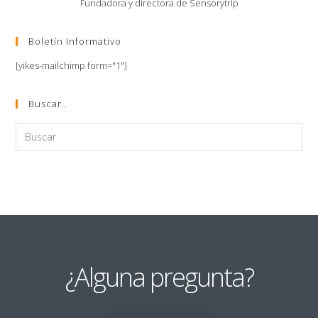
Fundadora y directora de Sensorytrip
Boletín Informativo
[yikes-mailchimp form="1"]
Buscar..
¿Alguna pregunta?