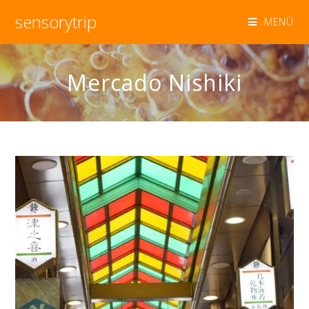
sensorytrip
MENÚ
Mercado Nishiki