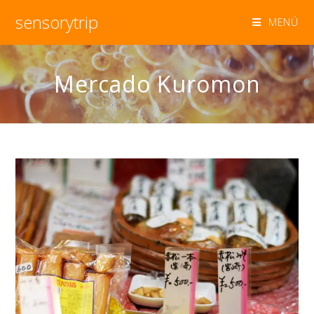
sensorytrip
MENÚ
Mercado Kuromon