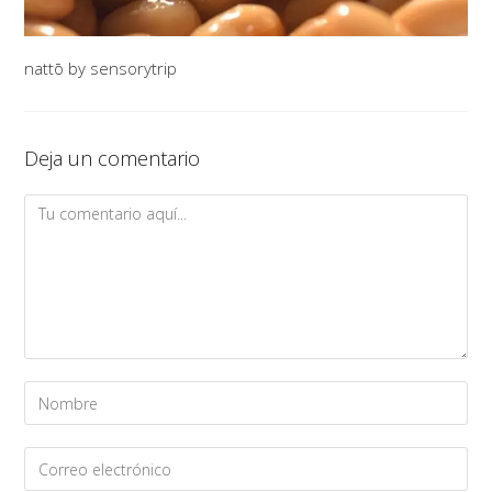
nattō by sensorytrip
Deja un comentario