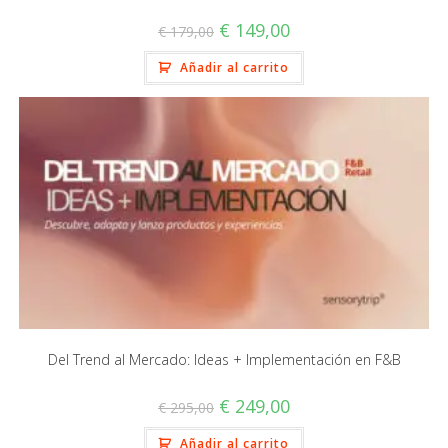
€
149,00
€
179,00
Añadir al carrito
Del Trend al Mercado: Ideas + Implementación en F&B
€
249,00
€
295,00
Añadir al carrito