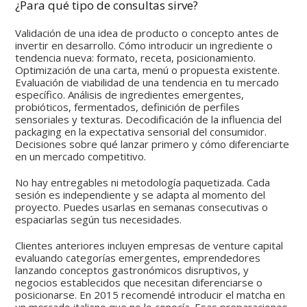
¿Para qué tipo de consultas sirve?
Validación de una idea de producto o concepto antes de
invertir en desarrollo. Cómo introducir un ingrediente o
tendencia nueva: formato, receta, posicionamiento.
Optimización de una carta, menú o propuesta existente.
Evaluación de viabilidad de una tendencia en tu mercado
específico. Análisis de ingredientes emergentes,
probióticos, fermentados, definición de perfiles
sensoriales y texturas. Decodificación de la influencia del
packaging en la expectativa sensorial del consumidor.
Decisiones sobre qué lanzar primero y cómo diferenciarte
en un mercado competitivo.
No hay entregables ni metodología paquetizada. Cada
sesión es independiente y se adapta al momento del
proyecto. Puedes usarlas en semanas consecutivas o
espaciarlas según tus necesidades.
Clientes anteriores incluyen empresas de venture capital
evaluando categorías emergentes, emprendedores
lanzando conceptos gastronómicos disruptivos, y
negocios establecidos que necesitan diferenciarse o
posicionarse. En 2015 recomendé introducir el matcha en
un mercado italiano que no lo conocía. Esas preparaciones