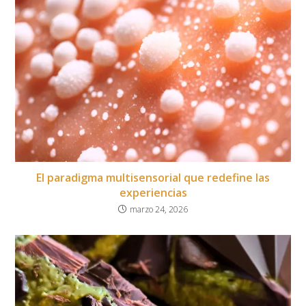
El paradigma multisensorial que redefine las
experiencias
marzo 24, 2026