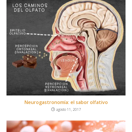
Neurogastronomía: el sabor olfativo
agosto 11, 2017