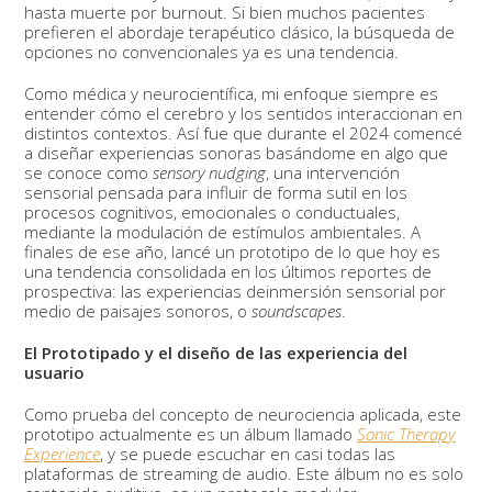
hasta muerte por burnout. Si bien muchos pacientes
prefieren el abordaje terapéutico clásico, la búsqueda de
opciones no convencionales ya es una tendencia.
Como médica y neurocientífica, mi enfoque siempre es
entender cómo el cerebro y los sentidos interaccionan en
distintos contextos. Así fue que durante el 2024 comencé
a diseñar experiencias sonoras basándome en algo que
se conoce como
sensory nudging
, una intervención
sensorial pensada para influir de forma sutil en los
procesos cognitivos, emocionales o conductuales,
mediante la modulación de estímulos ambientales. A
finales de ese año, lancé un prototipo de lo que hoy es
una tendencia consolidada en los últimos reportes de
prospectiva: las experiencias deinmersión sensorial por
medio de paisajes sonoros, o
soundscapes
.
El Prototipado y el diseño de las experiencia del
usuario
Como prueba del concepto de neurociencia aplicada, este
prototipo actualmente es un álbum llamado
Sonic Therapy
Experience
, y se puede escuchar en casi todas las
plataformas de streaming de audio. Este álbum no es solo