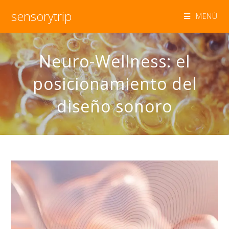
sensorytrip
MENÚ
Neuro-Wellness: el
posicionamiento del
diseño sonoro